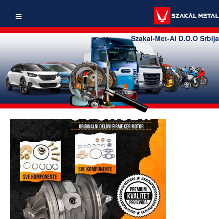
Szakal-Met-Al D.O.O Srbija