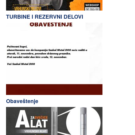
TURBINE I REZERVNI DELOVI
Obaveštenje