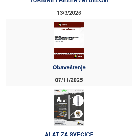
TURBINE I REZERVNI DELOVI
13/3/2026
Obaveštenje
07/11/2025
ALAT ZA SVEĆICE