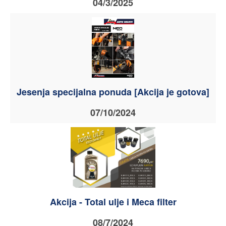
04/3/2025
Jesenja specijalna ponuda [Akcija je gotova]
07/10/2024
Akcija - Total ulje i Meca filter
08/7/2024