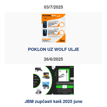
03/7/2025
POKLON UZ WOLF ULJE
26/6/2025
JBM zupčasti kaiš 2025 june