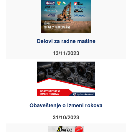
Delovi za radne mašine
13/11/2023
Obaveštenje o izmeni rokova
31/10/2023