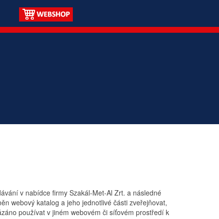
vání v nabídce firmy Szakál-Met-Al Zrt. a následné
n webový katalog a jeho jednotlivé části zveřejňovat,
záno používat v jiném webovém či síťovém prostředí k