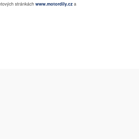
netových stránkách
www.motordily.cz
a