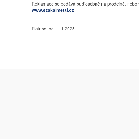
Reklamace se podává buď osobně na prodejně, nebo vyp
www.szakalmetal.cz
Platnost od 1.11.2025