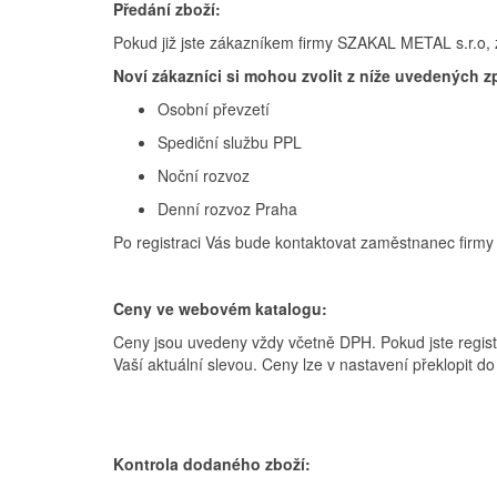
Předání zboží:
Pokud již jste zákazníkem firmy SZAKAL METAL s.r.o,
Noví zákazníci si mohou zvolit z níže uvedených 
Osobní převzetí
Spediční službu PPL
Noční rozvoz
Denní rozvoz Praha
Po registraci Vás bude kontaktovat zaměstnanec firmy
Ceny ve webovém katalogu:
Ceny jsou uvedeny vždy včetně DPH. Pokud jste regis
Vaší aktuální slevou. Ceny lze v nastavení překlopit d
Kontrola dodaného zboží: