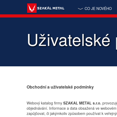
CO JE NOVÉHO
Uživatelské
Obchodní a uživatelské podmínky
Webový katalog firmy
SZAKAL METAL s.r.o.
provozuj
objednávání. Informace a data obsažená ve webovém kat
zapůjčovat, či jakýmkoliv způsobem používat k veřej