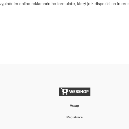
lněním online reklamačního formuláře, který je k dispozici na inter
Vstup
Registrace