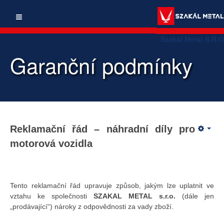
Szakal Metal S.R.O
Garanční podmínky
Reklamační řád – náhradní díly pro
motorová vozidla
Tento reklamační řád upravuje způsob, jakým lze uplatnit ve
vztahu ke společnosti
SZAKAL METAL s.r.o.
(dále jen
„prodávající“) nároky z odpovědnosti za vady zboží.