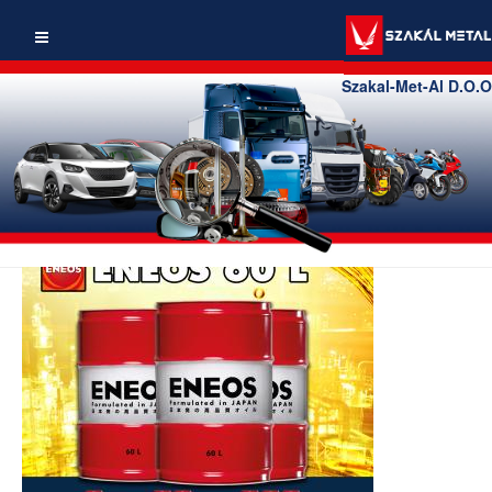
Szakal-Met-Al D.O.O