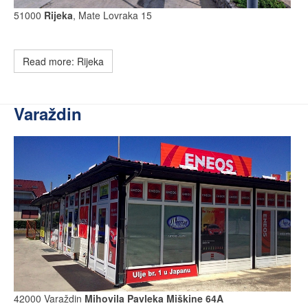
51000
Rijeka
, Mate Lovraka 15
Read more: Rijeka
Varaždin
42000 Varaždin
Mihovila Pavleka Miškine 64A