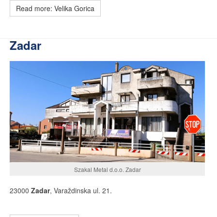
Read more: Velika Gorica
Zadar
Szakal Metal d.o.o. Zadar
23000
Zadar
, Varaždinska ul. 21.