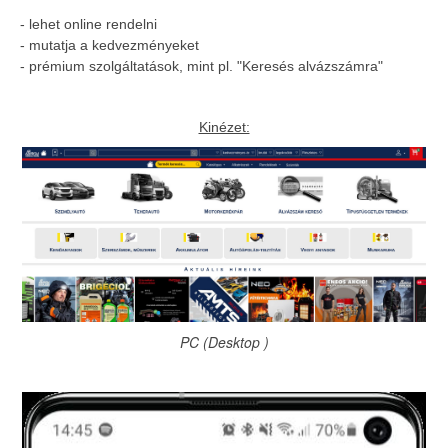
- lehet online rendelni
- mutatja a kedvezmé
nyeket
- prémium szolgáltatások, mint pl. "Keresés alvázszámra"
Kinézet:
PC (Desktop )