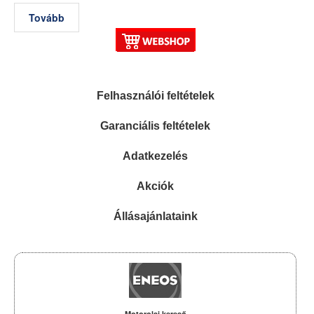
Tovább
Felhasználói feltételek
Garanciális feltételek
Adatkezelés
Akciók
Állásajánlataink
Motorolaj kereső