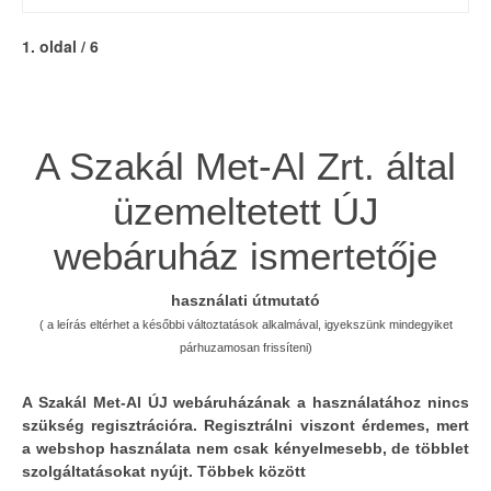
1. oldal / 6
A Szakál Met-Al Zrt. által
üzemeltetett ÚJ
webáruház ismertetője
használati útmutató
( a leírás eltérhet a későbbi változtatások alkalmával, igyekszünk mindegyiket
párhuzamosan frissíteni)
A Szakál Met-Al ÚJ webáruházának a használatához nincs
szükség regisztrációra. Regisztrálni viszont érdemes, mert
a webshop használata nem csak kényelmesebb, de többlet
szolgáltatásokat nyújt. Többek között