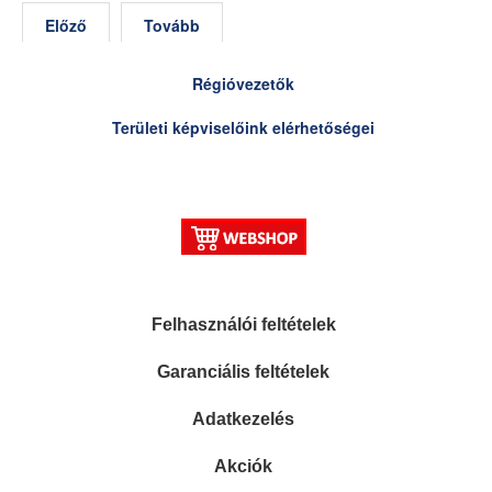
Előző
Tovább
Régióvezetők
Területi képviselőink elérhetőségei
Felhasználói feltételek
Garanciális feltételek
Adatkezelés
Akciók