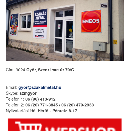
Cím: 9024
Győr, Szent Imre út 79/C.
Email:
gyor@szakalmetal.hu
Skype:
szmgyor
Telefon 1:
06 (96) 413-912
Telefon 2:
06 (20) 771-3845 / 06 (20) 479-2938
Nyitvatartási idő:
Hétfő - Péntek: 8-17