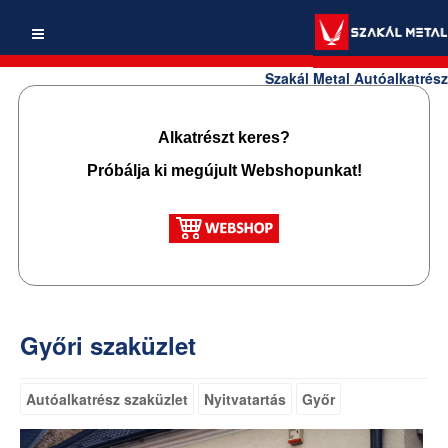
Szakál Metal Autóalkatrész
Alkatrészt keres?
Próbálja ki megújult Webshopunkat!
Győri szaküzlet
Autóalkatrész szaküzlet
Nyitvatartás
Győr