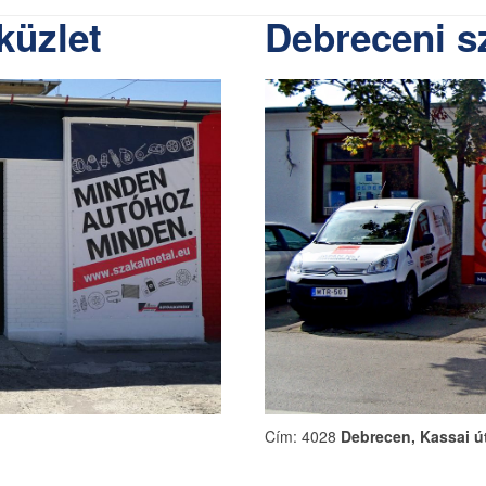
küzlet
Debreceni s
Cím: 4028
Debrecen, Kassai út