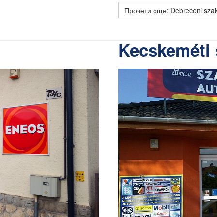
Прочети още: Debreceni szak
Kecskeméti 