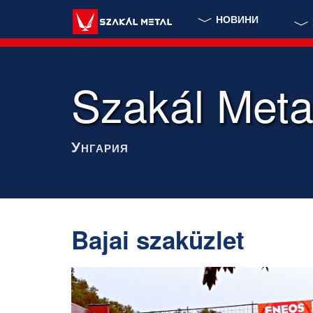
НОВИНИ
Szakál Metal
Унгария
Bajai szaküzlet