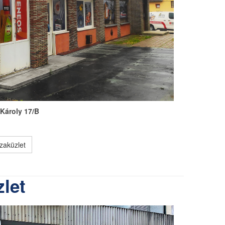
Károly 17/B
zaküzlet
let