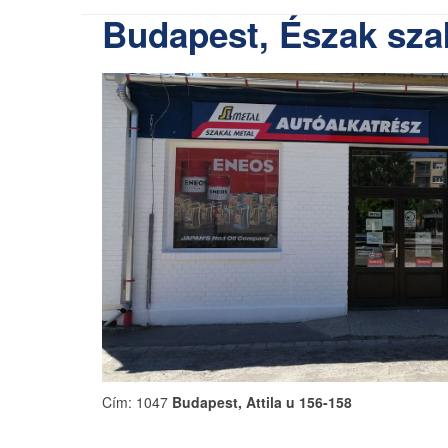
Budapest, Észak sza
Cím: 1047
Budapest, Attila u 156-158