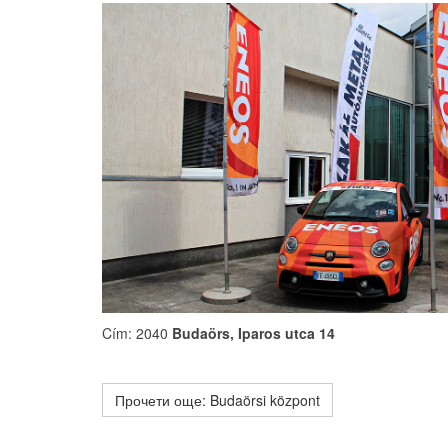
Cím: 2040
Budaörs, Iparos utca 14
Прочети още: Budaörsi központ