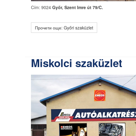
Cím: 9024
Győr, Szent Imre út 79/C.
Прочети още: Győri szaküzlet
Miskolci szaküzlet