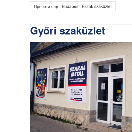
Прочети още: Budapest, Észak szaküzlet
Győri szaküzlet