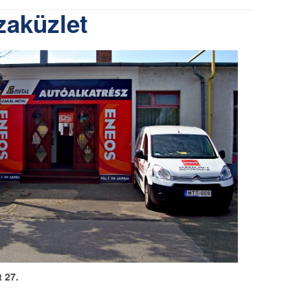
zaküzlet
 27.