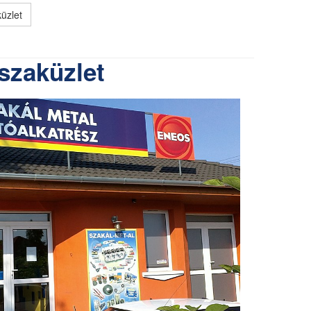
üzlet
szaküzlet