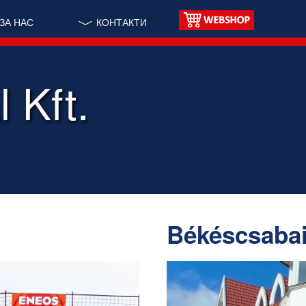
ЗА НАС
КОНТАКТИ
 Kft.
Békéscsabai