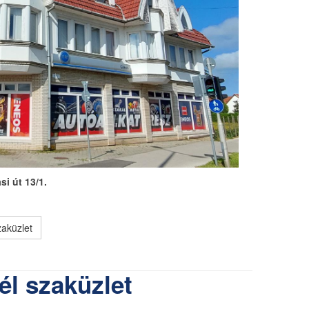
i út 13/1.
aküzlet
él szaküzlet