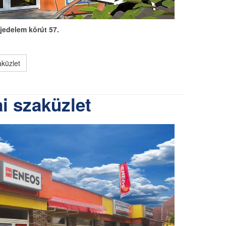
jedelem körút 57.
küzlet
i szaküzlet