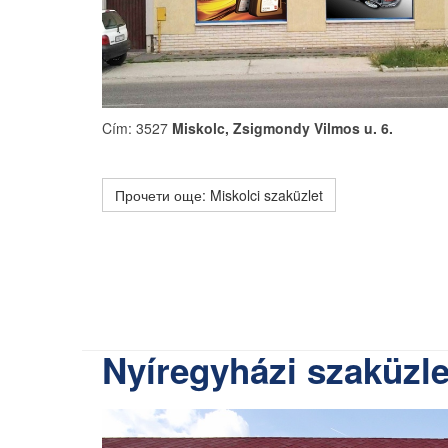
Cím: 3527
Miskolc, Zsigmondy Vilmos u. 6.
Прочети още: Miskolci szaküzlet
Nyíregyházi szaküzle