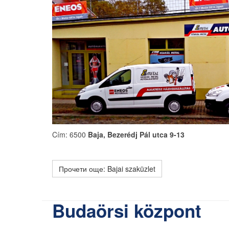
Cím: 6500
Baja, Bezerédj Pál utca 9-13
Прочети още: Bajai szaküzlet
Budaörsi központ