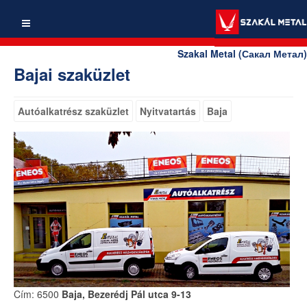
Szakal Metal (Сакал Метал)
Bajai szaküzlet
Autóalkatrész szaküzlet
Nyitvatartás
Baja
Cím: 6500
Baja, Bezerédj Pál utca 9-13