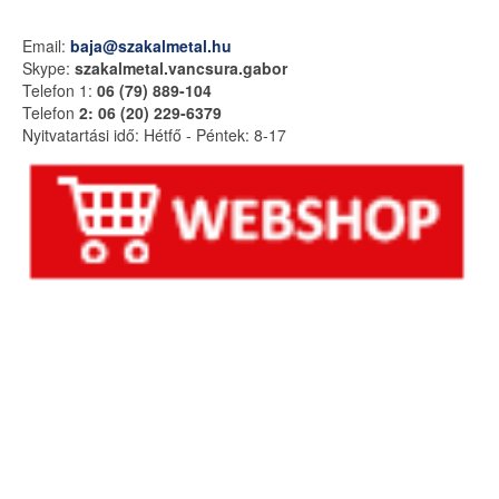
Email:
baja@szakalmetal.hu
Skype:
szakalmetal.vancsura.gabor
Telefon 1:
06 (79) 889-104
Telefon
2: 06 (20) 229-6379
Nyitvatartási idő:
Hétfő - Péntek: 8-17