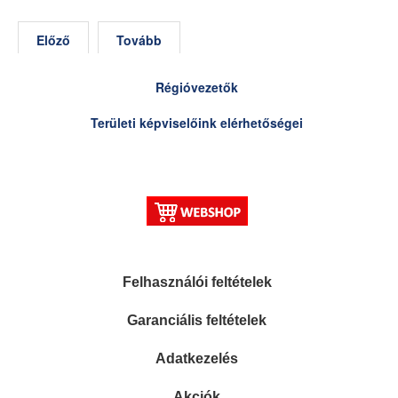
Előző
Tovább
Régióvezetők
Területi képviselőink elérhetőségei
Felhasználói feltételek
Garanciális feltételek
Adatkezelés
Akciók