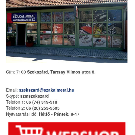
Cím: 7100
Szekszárd, Tartsay Vilmos utca 8.
Email:
szekszard@szakalmetal.hu
Skype:
szmszekszard
Telefon 1:
06 (74) 319-518
Telefon 2:
06 (20) 253-5505
Nyitvatartási idő:
Hétfő - Péntek: 8-17