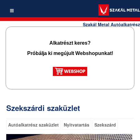
Szakál Metal Autóalkatrész
Alkatrészt keres?
Próbálja ki megújult Webshopunkat!
Szekszárdi szaküzlet
Autóalkatrész szaküzlet
Nyitvatartás
Szekszárd