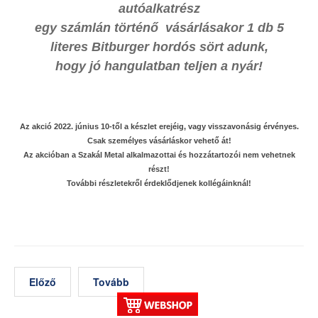
autóalkatrész
egy számlán történő vásárlásakor 1 db 5
literes Bitburger hordós sört adunk,
hogy jó hangulatban teljen a nyár!
Az akció 2022. június 10-től a készlet erejéig, vagy visszavonásig érvényes.
Csak személyes vásárláskor vehető át!
Az akcióban a Szakál Metal alkalmazottai és hozzátartozói nem vehetnek
részt!
További részletekről érdeklődjenek kollégáinknál!
Előző
Tovább