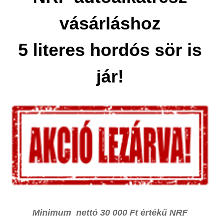
vásárláshoz
5 literes hordós sör is
jár!
Minimum nettó 30 000 Ft értékű NRF