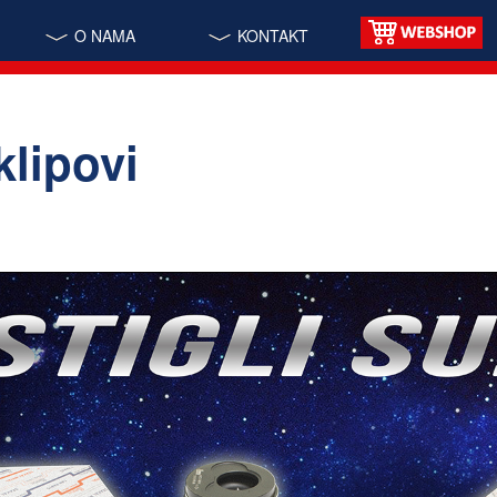
O NAMA
KONTAKT
klipovi