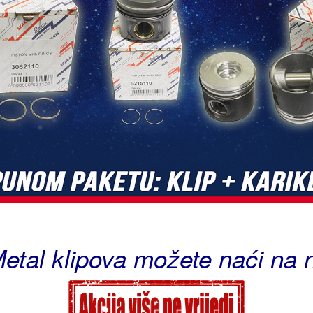
Metal klipova možete naći na