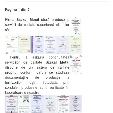
Pagina 1 din 2
Firma
Szakal Metal
oferă produse şi
servicii de calitate superioară clienţilor
săi.
Pentru a asigura continuitatea
serviciilor de calitate
Szakal Metal
dispune de un sistem de calitate
propriu, conform căruia se studiază
documentaţiile de producţie a
furnizorilor noştri. Totodată, prin
sondaje, produsele sunt verificate în
laboratoarele noastre.