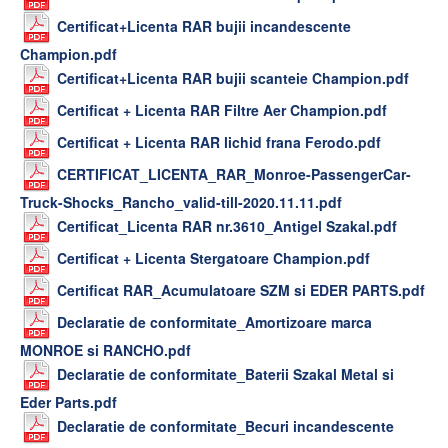
Certificat+Licenta RAR bujii incandescente
Champion.pdf
Certificat+Licenta RAR bujii scanteie Champion.pdf
Certificat + Licenta RAR Filtre Aer Champion.pdf
Certificat + Licenta RAR lichid frana Ferodo.pdf
CERTIFICAT_LICENTA_RAR_Monroe-PassengerCar-
Truck-Shocks_Rancho_valid-till-2020.11.11.pdf
Certificat_Licenta RAR nr.3610_Antigel Szakal.pdf
Certificat + Licenta Stergatoare Champion.pdf
Certificat RAR_Acumulatoare SZM si EDER PARTS.pdf
Declaratie de conformitate_Amortizoare marca
MONROE si RANCHO.pdf
Declaratie de conformitate_Baterii Szakal Metal si
Eder Parts.pdf
Declaratie de conformitate_Becuri incandescente