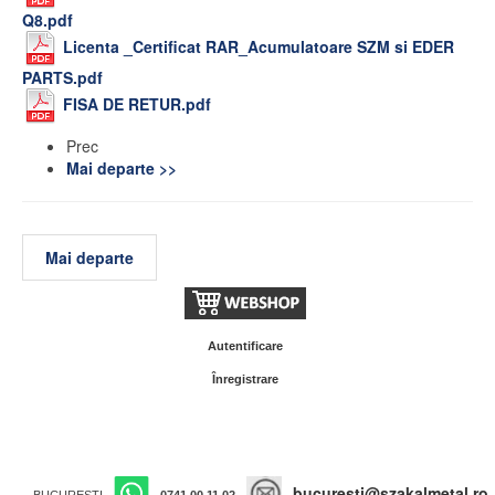
Q8.pdf
Licenta _Certificat RAR_Acumulatoare SZM si EDER
PARTS.pdf
FISA DE RETUR.pdf
Prec
Mai departe >>
Mai departe
Autentificare
Înregistrare
bucuresti@szakalmetal.ro