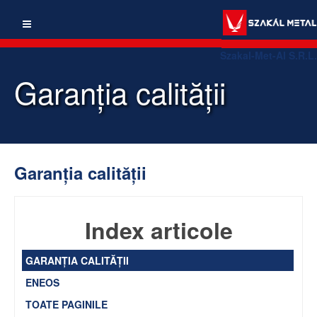
Szakal-Met-Al S.R.L.
Garanţia calităţii
Garanţia calităţii
Index articole
GARANŢIA CALITĂŢII
ENEOS
TOATE PAGINILE