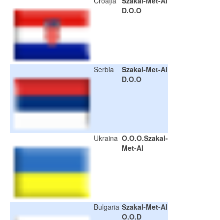
Croaţia
Szakal-Met-Al
D.O.O
Serbia
Szakal-Met-Al
D.O.O
Ukraina
O.O.O.Szakal-
Met-Al
Bulgaria
Szakal-Met-Al
O.O.D