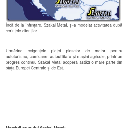
Încă de la înfiinţare, Szakal Metal, şi-a modelat activitatea după
cerinţele clienţilor.
Urmărind exigenţele pieţei pieselor de motor pentru
autoturisme, camioane, autoutilitare şi maşini agricole, printr-un
progres continuu Szakal Metal acoperă astăzi o mare parte din
piaţa Europei Centrale şi de Est.
Membrii grupului Szakal Metal: