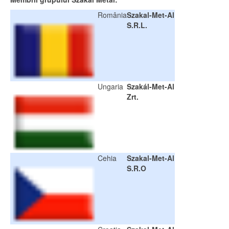
România
Szakal-Met-Al
S.R.L.
Ungaria
Szakál-Met-Al
Zrt.
Cehia
Szakal-Met-Al
S.R.O