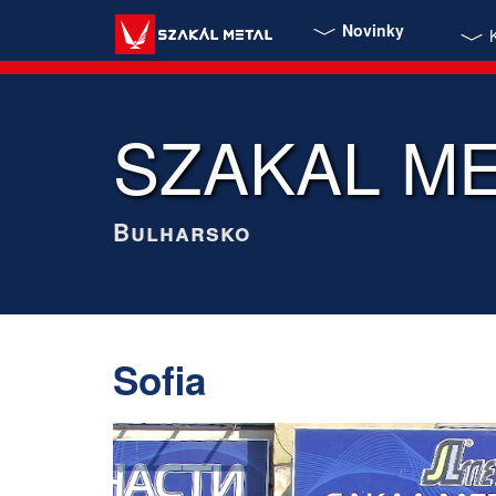
Novinky
SZAKAL M
Bulharsko
Sofia