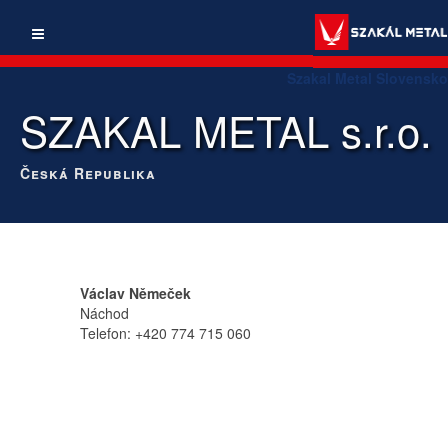
Szakal Metal Slovensko
SZAKAL METAL s.r.o.
Česká Republika
Václav Němeček
Náchod
Telefon: +420 774 715 060