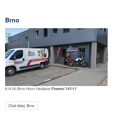
Brno
619 00 Brno-Horní Heršpice
Firemní 747/17
Čítať ďalej: Brno