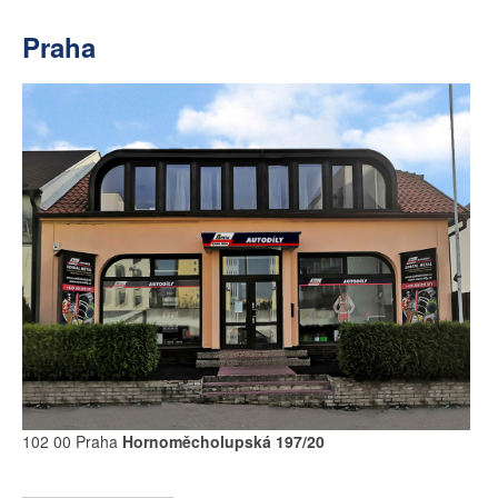
Praha
102 00 Praha
Hornoměcholupská 197/20