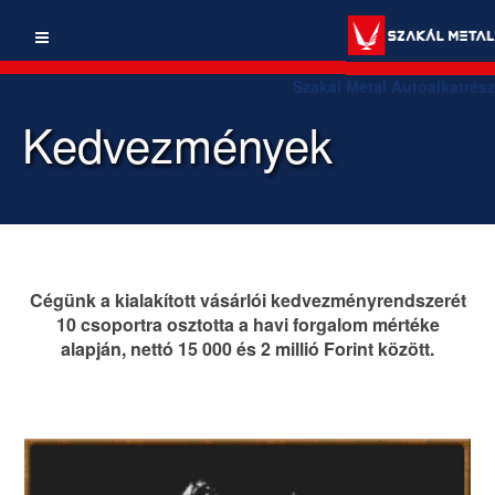
Szakál Metal Autóalkatrész
Kedvezmények
Cégünk a kialakított vásárlói kedvezményrendszerét
10 csoportra osztotta a havi forgalom mértéke
alapján, nettó 15 000 és 2 millió Forint között.