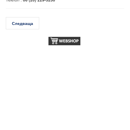
Следваща