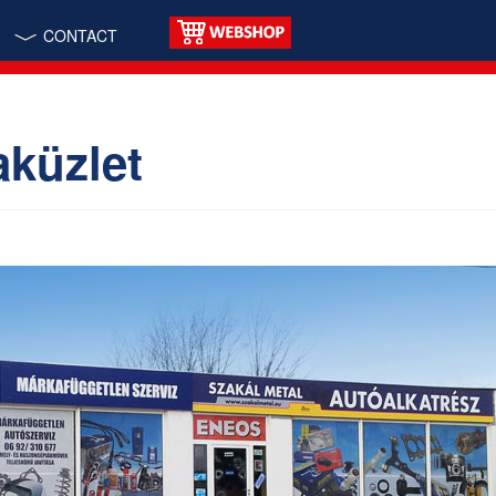
CONTACT
aküzlet