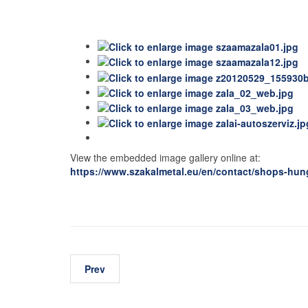
View the embedded image gallery online at:
https://www.szakalmetal.eu/en/contact/shops-hun
Prev