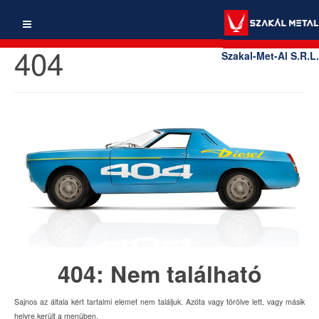
404
Szakal-Met-Al S.R.L.
404: Nem található
Sajnos az általa kért tartalmi elemet nem találjuk. Azóta vagy törölve lett, vagy másik
helyre került a menüben.