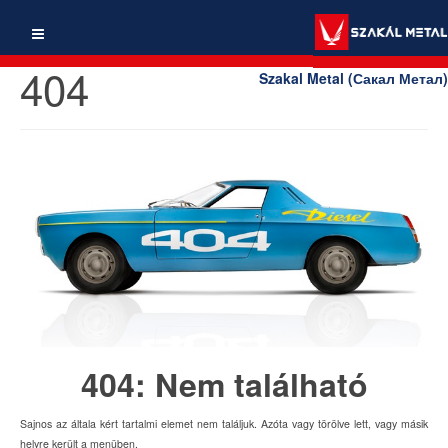
404
Szakal Metal (Сакал Метал)
404: Nem található
Sajnos az általa kért tartalmi elemet nem találjuk. Azóta vagy törölve lett, vagy másik
helyre került a menüben.