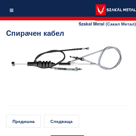
Szakal Metal (Сакал Метал)
Cпирачен кабел
Предишна
Следваща